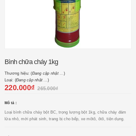
Bình chữa cháy 1kg
Thương hiệu: (
Đang cập nhật ...
)
Loại: (
Đang cập nhật ...
)
220.000₫
265.000₫
Mô tả :
Loại bình chữa cháy bột BC, trọng lượng bột 1kg, chữa cháy đám
lửa nhỏ, mới phát sinh, trang bị cho bếp, xe môtô, ôtô, tiện dụng.