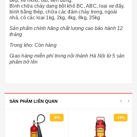
bếp, xe môtô, ôtô, tiện dụng.
Bình chữa cháy dạng bột khô BC, ABC, loại xe đẩy,
bình bằng thép, chữa các đám cháy trong, ngoài
nhà, có các loại 1kg, 2kg, 4kg, 8kg, 35kg
Sản phẩm chính hãng chất lượng cao bảo hành 12
tháng
Trong kho: Còn hàng
Giao hàng miễn phí trong nội thành Hà Nội từ 5 sản
phẩm trở lên
SẢN PHẨM LIÊN QUAN
-8%
-16%