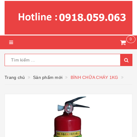
0
Trang chủ
Sản phẩm mới
BÌNH CHỮA CHÁY 1KG