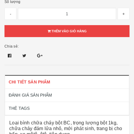
Số lượng
-
+
THÊM VÀO GIỎ HÀNG
Chia sẻ:
CHI TIẾT SẢN PHẨM
ĐÁNH GIÁ SẢN PHẨM
THẺ TAGS
Loại bình chữa cháy bột BC, trọng lượng bột 1kg,
chữa cháy đám lửa nhỏ, mới phát sinh, trang bị cho