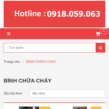
0
Trang chủ
BÌNH CHỮA CHÁY
BÌNH CHỮA CHÁY
Sắp xếp theo: