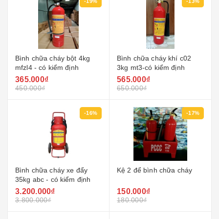
-19%
-13%
Bình chữa cháy bột 4kg
Bình chữa cháy khí c02
mfzl4 - có kiểm định
3kg mt3-có kiểm định
365.000₫
565.000₫
450.000₫
650.000₫
-16%
-17%
Bình chữa cháy xe đẩy
Kệ 2 để bình chữa cháy
35kg abc - có kiểm định
3.200.000₫
150.000₫
3.800.000₫
180.000₫