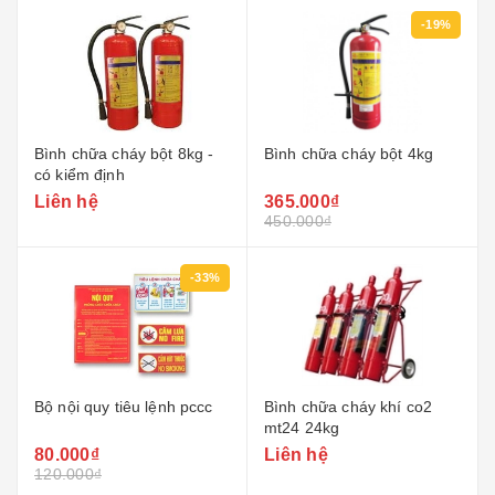
-19%
Bình chữa cháy bột 8kg -
Bình chữa cháy bột 4kg
có kiểm định
Liên hệ
365.000₫
450.000₫
-33%
Bộ nội quy tiêu lệnh pccc
Bình chữa cháy khí co2
mt24 24kg
80.000₫
Liên hệ
120.000₫