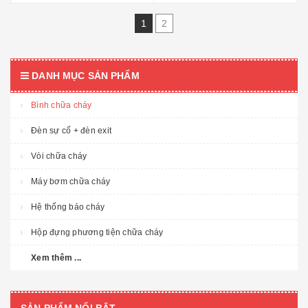
1
2
DANH MỤC SẢN PHẨM
Bình chữa cháy
Đèn sự cố + đèn exit
Vòi chữa cháy
Máy bơm chữa cháy
Hệ thống báo cháy
Hộp đựng phương tiện chữa cháy
Xem thêm ...