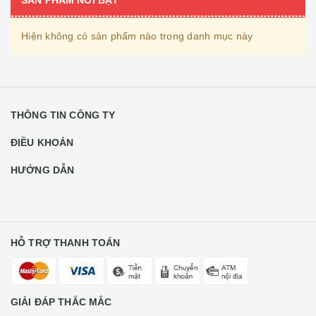
SẢN PHẨM NỔI BẬT
Hiện không có sản phẩm nào trong danh mục này
THÔNG TIN CÔNG TY
ĐIỀU KHOẢN
HƯỚNG DẪN
HỖ TRỢ THANH TOÁN
GIẢI ĐÁP THẮC MẮC