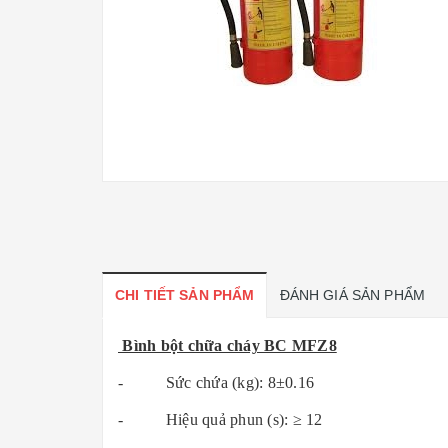
CHI TIẾT SẢN PHẨM
ĐÁNH GIÁ SẢN PHẨM
Bình bột chữa cháy BC MFZ8
- Sức chứa (kg): 8±0.16
- Hiệu quả phun (s): ≥ 12