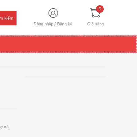
0
Đăng nhập
Đăng ký
Giỏ hàng
hẹ và