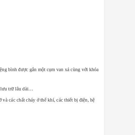
iệng bình được gắn một cụm van xả cùng với khóa
lưu trữ lâu dài…
các chất cháy ở thể khí, các thiết bị điện, hệ