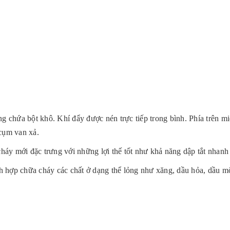
chứa bột khô. Khí đẩy được nén trực tiếp trong bình. Phía trên m
 cụm van xả.
ới đặc trưng với những lợi thế tốt như khả năng dập tắt nhanh 
chữa cháy các chất ở dạng thể lỏng như xăng, dầu hỏa, dầu mỡ và 