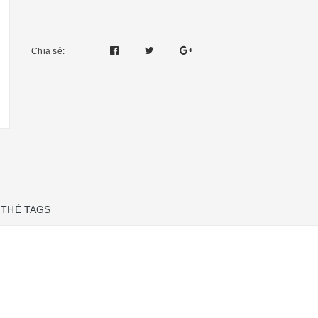
Chia sẻ:
THẺ TAGS