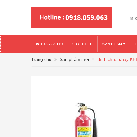
TRANG CHỦ
GIỚI THIỆU
SẢN PHẨM
Trang chủ
Sản phẩm mới
Bình chữa cháy K