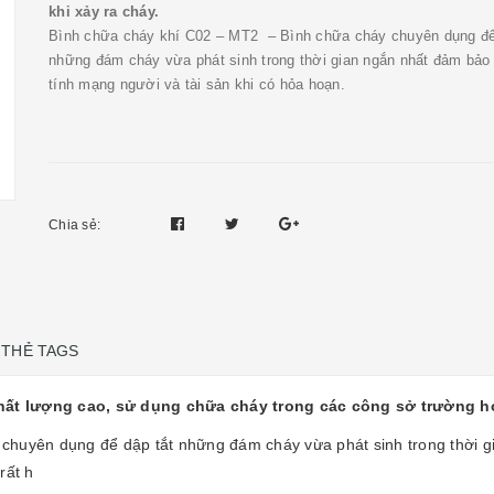
khi xảy ra cháy.
Bình chữa cháy khí C02 – MT2 – Bình chữa cháy chuyên dụng để
những đám cháy vừa phát sinh trong thời gian ngắn nhất đảm bảo
tính mạng người và tài sản khi có hỏa hoạn.
Chia sẻ:
THẺ TAGS
ất lượng cao, sử dụng chữa cháy trong các công sở trường học
chuyên dụng để dập tắt những đám cháy vừa phát sinh trong thời g
rất h