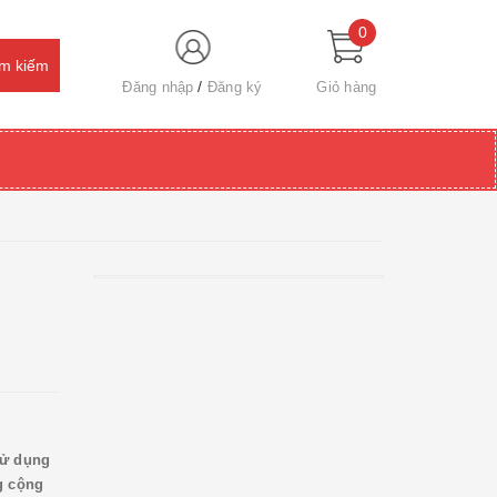
0
Đăng nhập
Đăng ký
Giỏ hàng
sử dụng
g cộng