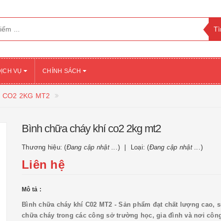
DỊCH VỤ
CHÍNH SÁCH
HÍ CO2 2KG MT2
Bình chữa cháy khí co2 2kg mt2
Thương hiệu: (
Đang cập nhật ...
)
Loại: (
Đang cập nhật ...
)
Liên hệ
Mô tả :
Bình chữa cháy khí C02 MT2 - Sản phẩm đạt chất lượng cao, 
chữa cháy trong các công sở trường học, gia đình và nơi côn