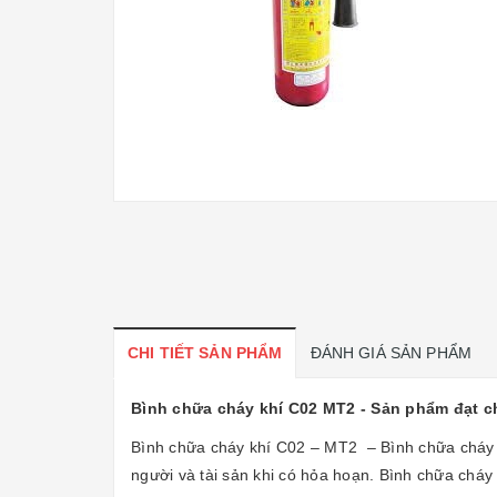
CHI TIẾT SẢN PHẨM
ĐÁNH GIÁ SẢN PHẨM
Bình chữa cháy khí C02 MT2 - Sản phẩm đạt ch
Bình chữa cháy khí C02 – MT2 – Bình chữa cháy 
người và tài sản khi có hỏa hoạn. Bình chữa cháy 