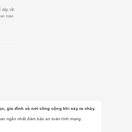
 dập tắt
 an toàn
, gia đình và nơi công cộng khi xảy ra cháy.
ian ngắn nhất đảm bảo an toàn tính mạng