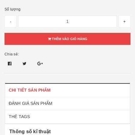
Số lượng
-
+
THÊM VÀO GIỎ HÀNG
Chia sẻ:
CHI TIẾT SẢN PHẨM
ĐÁNH GIÁ SẢN PHẨM
THẺ TAGS
Thông số kĩ thuật