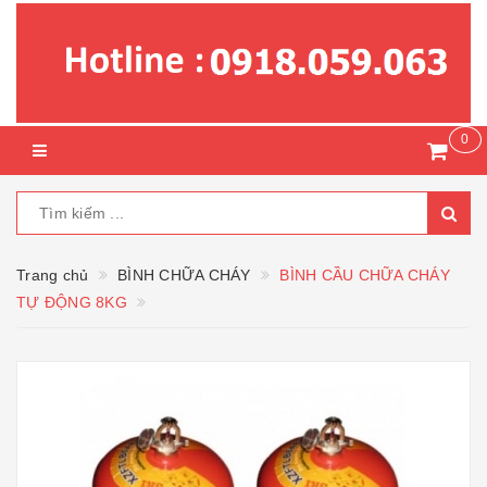
0
Trang chủ
BÌNH CHỮA CHÁY
BÌNH CẦU CHỮA CHÁY
TỰ ĐỘNG 8KG