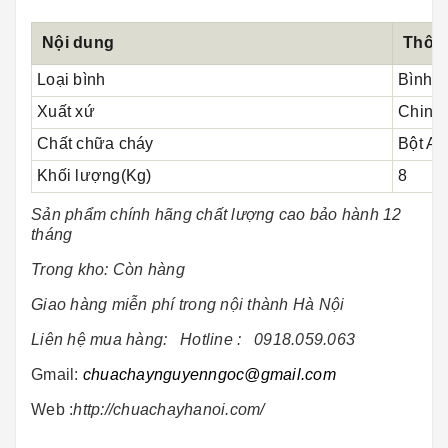
Nội dung
Thôn
Loại bình
Bình t
Xuất xứ
China
Chất chữa cháy
Bột A
Khối lượng(Kg)
8
Sản phẩm chính hãng chất lượng cao bảo hành 12
tháng
Trong kho: Còn hàng
Giao hàng miễn phí trong nội thành Hà Nội
Liên hệ mua hàng: Hotline :
0918.059.063
Gmail:
chuachaynguyenngoc@gmail.com
Web :
http://chuachayhanoi.com/