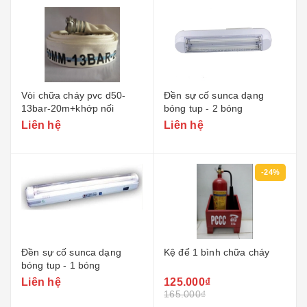
Vòi chữa cháy pvc d50-
Đền sự cố sunca dạng
13bar-20m+khớp nối
bóng tup - 2 bóng
Liên hệ
Liên hệ
-24%
Đền sự cố sunca dạng
Kệ để 1 bình chữa cháy
bóng tup - 1 bóng
Liên hệ
125.000₫
165.000₫