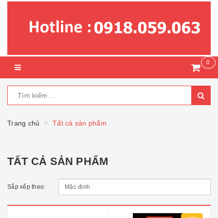
0
Trang chủ
Tất cả sản phẩm
TẤT CẢ SẢN PHẨM
Sắp xếp theo: