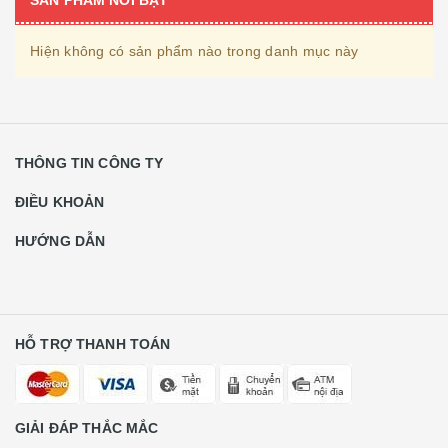
SẢN PHẨM NỔI BẬT
Hiện không có sản phẩm nào trong danh mục này
THÔNG TIN CÔNG TY
ĐIỀU KHOẢN
HƯỚNG DẪN
HỖ TRỢ THANH TOÁN
GIẢI ĐÁP THẮC MẮC