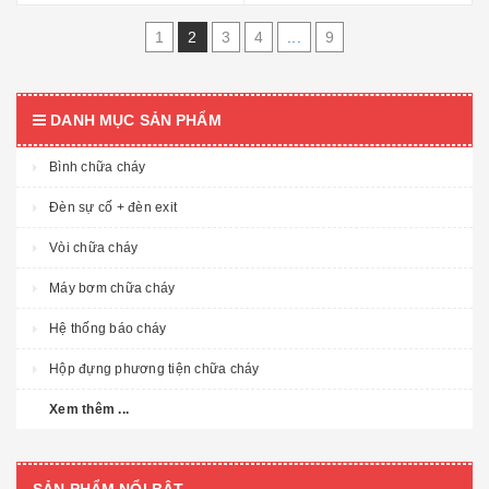
1
2
3
4
...
9
DANH MỤC SẢN PHẨM
Bình chữa cháy
Đèn sự cố + đèn exit
Vòi chữa cháy
Máy bơm chữa cháy
Hệ thống báo cháy
Hộp đựng phương tiện chữa cháy
Xem thêm ...