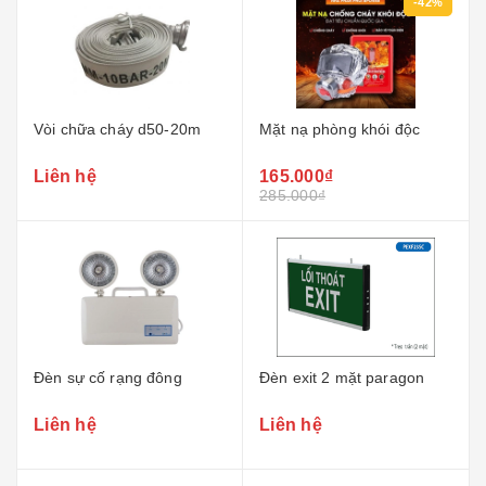
-42%
Vòi chữa cháy d50-20m
Mặt nạ phòng khói độc
Liên hệ
165.000₫
285.000₫
Đèn sự cố rạng đông
Đèn exit 2 mặt paragon
Liên hệ
Liên hệ