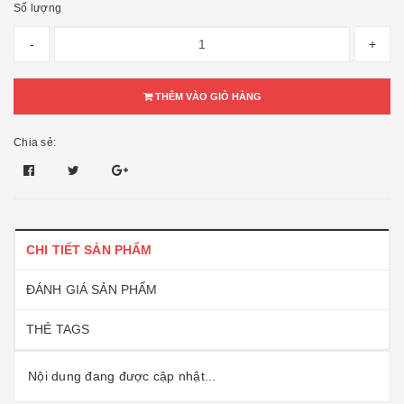
Số lượng
-
+
THÊM VÀO GIỎ HÀNG
Chia sẻ:
CHI TIẾT SẢN PHẨM
ĐÁNH GIÁ SẢN PHẨM
THẺ TAGS
Nội dung đang được cập nhật...