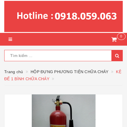
0
Trang chủ
HỘP ĐỰNG PHƯƠNG TIỆN CHỮA CHÁY
KỆ
ĐỂ 1 BÌNH CHỮA CHÁY