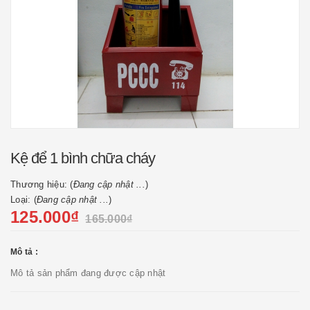
Kệ để 1 bình chữa cháy
Thương hiệu: (
Đang cập nhật ...
)
Loại: (
Đang cập nhật ...
)
125.000₫
165.000₫
Mô tả :
Mô tả sản phẩm đang được cập nhật