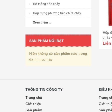
Hệ thống báo cháy
Hộp đựng phương tiện chữa cháy
Xem thêm ...
Hộp đ
cháy 
SẢN PHẨM NỔI BẬT
(500
Liên
Hiện không có sản phẩm nào trong
danh mục này
THÔNG TIN CÔNG TY
ĐIỀU 
Trang chủ
Trang c
Giới thiệu
Giới thi
Sản phẩm
Sản ph