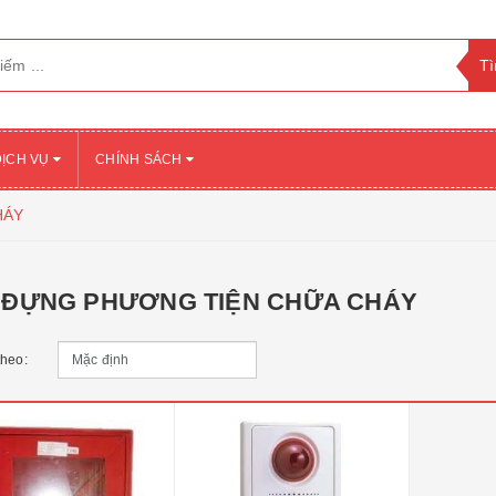
DỊCH VỤ
CHÍNH SÁCH
HÁY
 ĐỰNG PHƯƠNG TIỆN CHỮA CHÁY
theo: