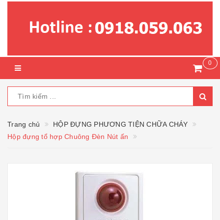
0
Trang chủ
HỘP ĐỰNG PHƯƠNG TIỆN CHỮA CHÁY
Hộp đựng tổ hợp Chuông Đèn Nút ấn