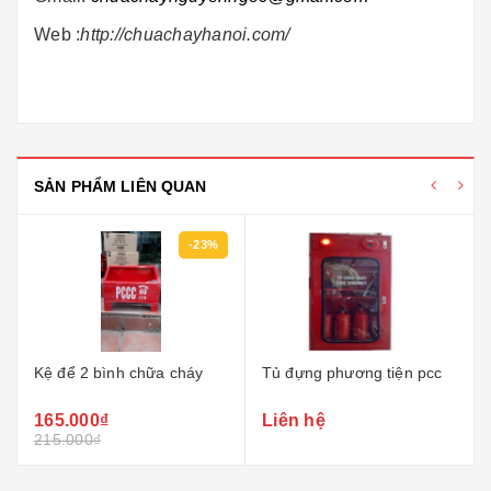
Web :
http://chuachayhanoi.com/
SẢN PHẨM LIÊN QUAN
-23%
Kệ để 2 bình chữa cháy
Tủ đựng phương tiện pcc
165.000₫
Liên hệ
215.000₫