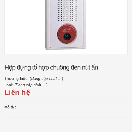
Hộp đựng tổ hợp chuông đèn nút ấn
Thương hiệu: (
Đang cập nhật ...
)
Loại: (
Đang cập nhật ...
)
Liên hệ
Mô tả :