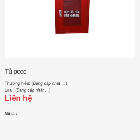
Tủ pccc
Thương hiệu: (
Đang cập nhật ...
)
Loại: (
Đang cập nhật ...
)
Liên hệ
Mô tả :