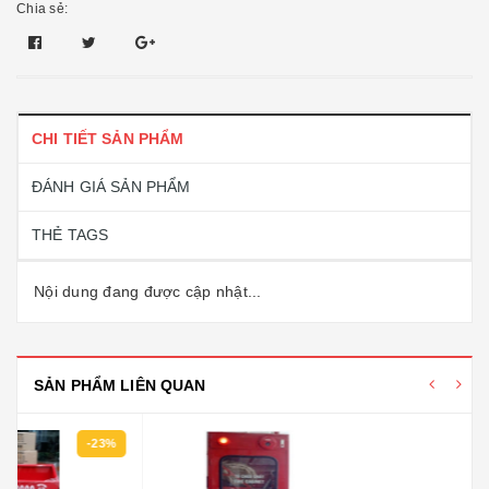
Chia sẻ:
CHI TIẾT SẢN PHẨM
ĐÁNH GIÁ SẢN PHẨM
THẺ TAGS
Nội dung đang được cập nhật...
SẢN PHẨM LIÊN QUAN