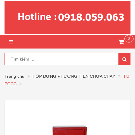
0
Trang chủ
HỘP ĐỰNG PHƯƠNG TIỆN CHỮA CHÁY
TỦ
PCCC