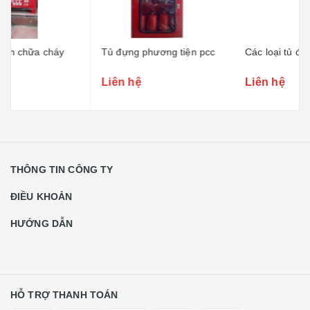
Tủ đựng phương tiện pcc
Các loại tủ đặt 1
Liên hệ
Liên hệ
THÔNG TIN CÔNG TY
ĐIỀU KHOẢN
HƯỚNG DẪN
HỖ TRỢ THANH TOÁN