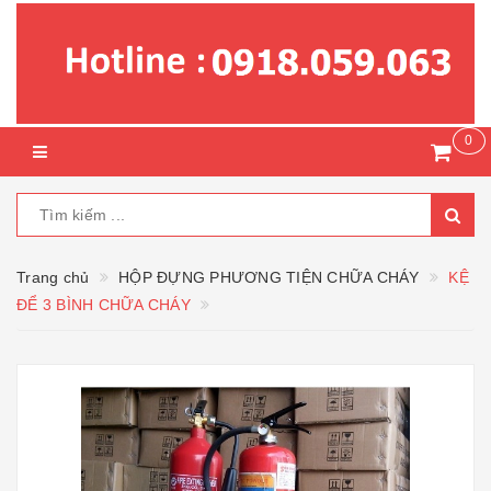
0
Trang chủ
HỘP ĐỰNG PHƯƠNG TIỆN CHỮA CHÁY
KỆ
ĐỂ 3 BÌNH CHỮA CHÁY