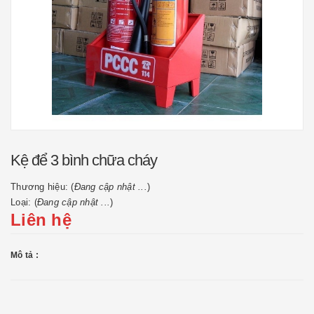
Kệ để 3 bình chữa cháy
Thương hiệu: (
Đang cập nhật ...
)
Loại: (
Đang cập nhật ...
)
Liên hệ
Mô tả :