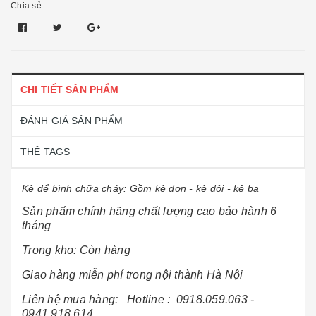
Chia sẻ:
CHI TIẾT SẢN PHẨM
ĐÁNH GIÁ SẢN PHẨM
THẺ TAGS
Kệ để bình chữa cháy: Gồm kệ đơn - kệ đôi - kệ ba
Sản phẩm chính hãng chất lượng cao bảo hành 6
tháng
Trong kho: Còn hàng
Giao hàng miễn phí trong nội thành Hà Nội
Liên hệ mua hàng: Hotline :
0918.059.063 -
0941.918.614