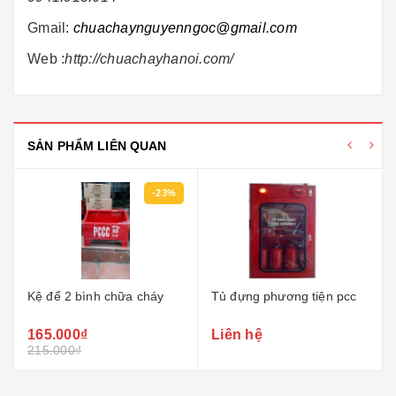
Gmail:
chuachaynguyenngoc@gmail.com
Web :
http://chuachayhanoi.com/
SẢN PHẨM LIÊN QUAN
-23%
Kệ để 2 bình chữa cháy
Tủ đựng phương tiện pcc
165.000₫
Liên hệ
215.000₫