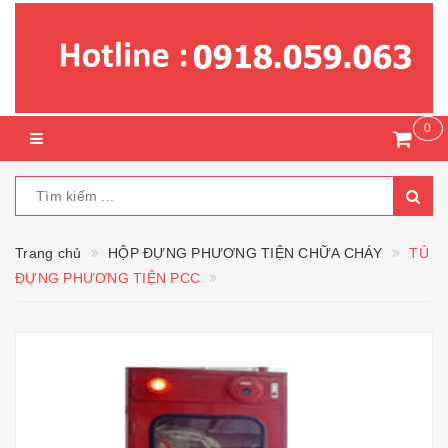
0
Trang chủ
HỘP ĐỰNG PHƯƠNG TIỆN CHỮA CHÁY
TỦ
ĐỰNG PHƯƠNG TIỆN PCC