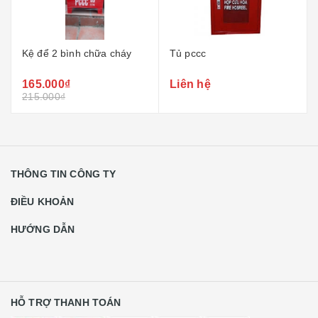
Kệ để 2 bình chữa cháy
Tủ pccc
165.000₫
Liên hệ
215.000₫
THÔNG TIN CÔNG TY
ĐIỀU KHOẢN
HƯỚNG DẪN
HỖ TRỢ THANH TOÁN