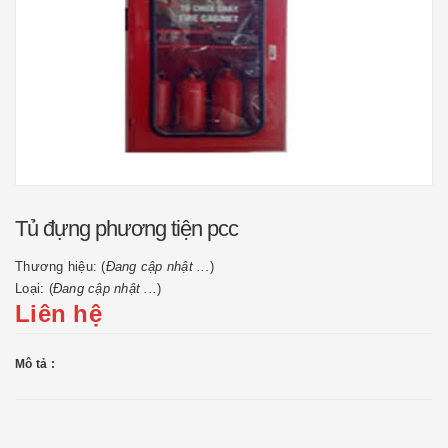
Tủ đựng phương tiện pcc
Thương hiệu: (
Đang cập nhật ...
)
Loại: (
Đang cập nhật ...
)
Liên hệ
Mô tả :