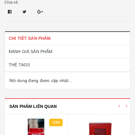
Chia sẻ:
CHI TIẾT SẢN PHẨM
ĐÁNH GIÁ SẢN PHẨM
THẺ TAGS
Nội dung đang được cập nhật...
SẢN PHẨM LIÊN QUAN
-23%