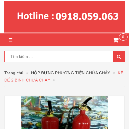
0
Trang chủ
HỘP ĐỰNG PHƯƠNG TIỆN CHỮA CHÁY
KỆ
ĐỂ 2 BÌNH CHỮA CHÁY