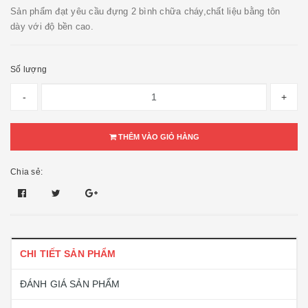
Sản phẩm đạt yêu cầu đựng 2 bình chữa cháy,chất liệu bằng tôn
dày với độ bền cao.
Số lượng
-
+
THÊM VÀO GIỎ HÀNG
Chia sẻ:
CHI TIẾT SẢN PHẨM
ĐÁNH GIÁ SẢN PHẨM