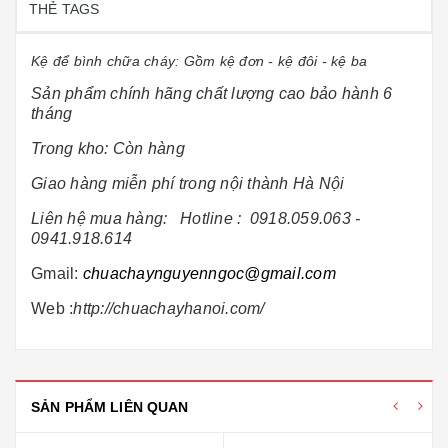
THẺ TAGS
Kệ để bình chữa cháy: Gồm kệ đơn - kệ đôi - kệ ba
Sản phẩm chính hãng chất lượng cao bảo hành 6
tháng
Trong kho: Còn hàng
Giao hàng miễn phí trong nội thành Hà Nội
Liên hệ mua hàng: Hotline :
0918.059.063 -
0941.918.614
Gmail:
chuachaynguyenngoc@gmail.com
Web :
http://chuachayhanoi.com/
SẢN PHẨM LIÊN QUAN