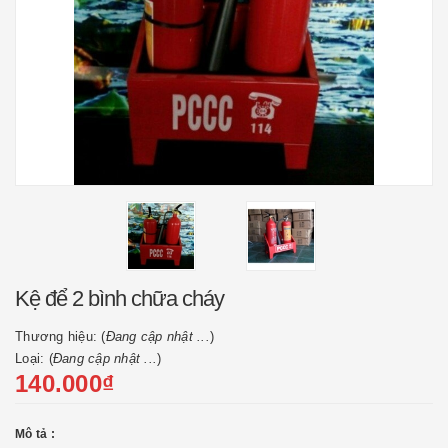
Kệ để 2 bình chữa cháy
Thương hiệu: (
Đang cập nhật ...
)
Loại: (
Đang cập nhật ...
)
140.000₫
Mô tả :