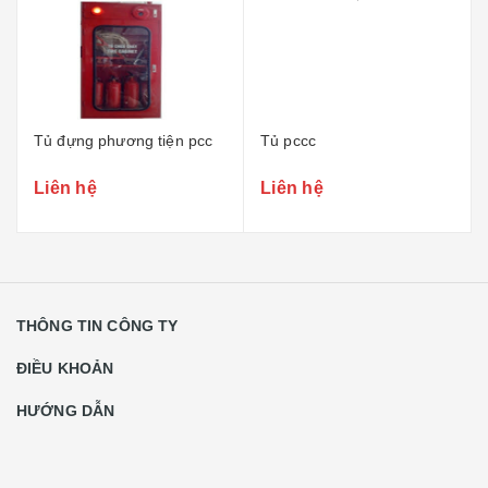
Tủ đựng phương tiện pcc
Tủ pccc
Liên hệ
Liên hệ
THÔNG TIN CÔNG TY
ĐIỀU KHOẢN
HƯỚNG DẪN